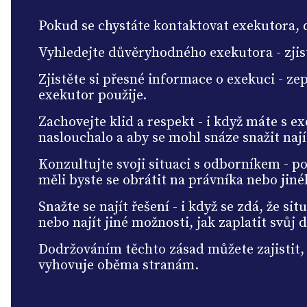
Pokud se chystáte kontaktovat exekutora, 
Vyhledejte důvěryhodného exekutora - zjist
Zjistěte si přesné informace o exekuci - z
exekutor použije.
Zachovejte klid a respekt - i když máte s e
naslouchalo a aby se mohl snáze snažit nají
Konzultujte svoji situaci s odborníkem - 
měli byste se obrátit na právníka nebo jin
Snažte se najít řešení - i když se zdá, že s
nebo najít jiné možnosti, jak zaplatit svůj 
Dodržováním těchto zásad můžete zajistit, 
vyhovuje oběma stranám.