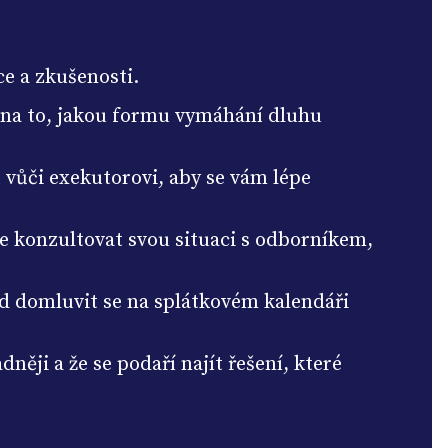
ce a zkušenosti.
a na to, jakou formu vymáhání dluhu
t vůči exekutorovi, aby se vám lépe
e konzultovat svou situaci s odborníkem,
klad domluvit se na splátkovém kalendáři
ěji a že se podaří najít řešení, které