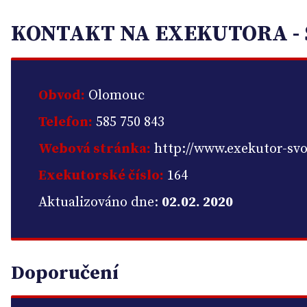
KONTAKT NA EXEKUTORA - 
Obvod:
Olomouc
Telefon:
585 750 843
Webová stránka:
http://www.exekutor-svo
Exekutorské číslo:
164
Aktualizováno dne:
02.02. 2020
Doporučení