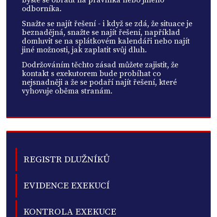
odborníka.
Snažte se najít řešení - i když se zdá, že situace je
beznadějná, snažte se najít řešení, například
domluvit se na splátkovém kalendáři nebo najít
jiné možnosti, jak zaplatit svůj dluh.
Dodržováním těchto zásad můžete zajistit, že
kontakt s exekutorem bude probíhat co
nejsnadněji a že se podaří najít řešení, které
vyhovuje oběma stranám.
REGISTR DLUŽNÍKŮ
EVIDENCE EXEKUCÍ
KONTROLA EXEKUCE