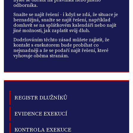
odborníka.
Snažte se najít řešení - i když se zdá, že situace je
beznadějná, snažte se najít řešení, například
domluvit se na splátkovém kalendáři nebo najít
jiné možnosti, jak zaplatit svůj dluh.
Dodržováním těchto zásad můžete zajistit, že
kontakt s exekutorem bude probíhat co
nejsnadněji a že se podaří najít řešení, které
vyhovuje oběma stranám.
REGISTR DLUŽNÍKŮ
EVIDENCE EXEKUCÍ
KONTROLA EXEKUCE